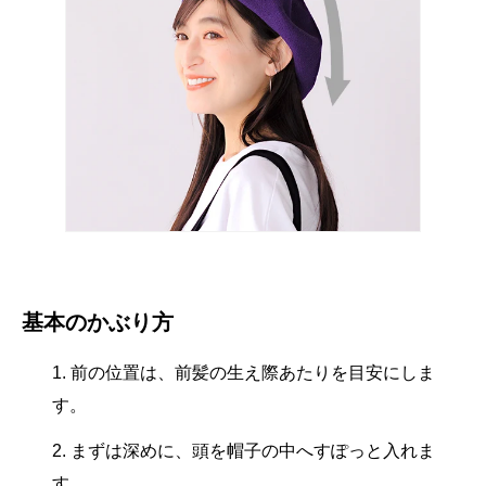
基本のかぶり方
前の位置は、前髪の生え際あたりを目安にしま
す。
まずは深めに、頭を帽子の中へすぽっと入れま
す。