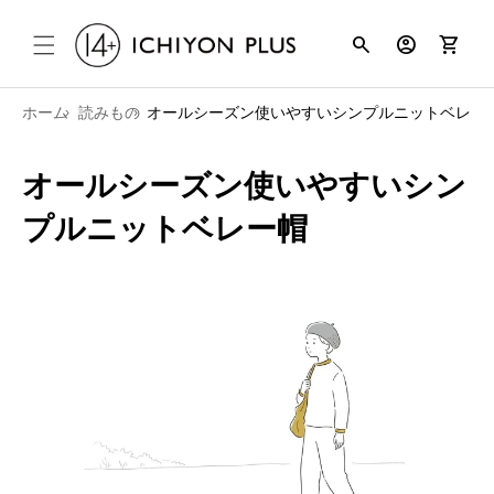
コンテンツ
search
account_circle
shopping_cart
に進む
ホーム
読みもの
オールシーズン使いやすいシンプルニットベレー
オールシーズン使いやすいシン
プルニットベレー帽