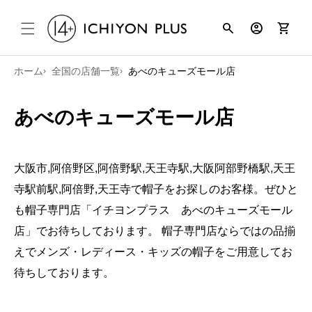
コンテンツ
search
account_circle
shopping_cart
に進む
ホーム
全国の店舗一覧
あべのキューズモール店
あべのキューズモール店
大阪市,阿倍野区,阿倍野駅,天王寺駅,大阪阿部野橋駅,天王
寺駅前駅,阿倍野,天王寺で帽子をお探しのお客様。ぜひと
も帽子専門店「イチヨンプラス あべのキューズモール
店」でお待ちしております。 帽子専門店ならではの品揃
えでメンズ・レディース・キッズの帽子をご用意してお
待ちしております。