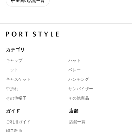
arrow_back
全国の店舗一覧
カテゴリ
キャップ
ハット
ニット
ベレー
キャスケット
ハンチング
中折れ
サンバイザー
その他帽子
その他商品
ガイド
店舗
ご利用ガイド
店舗一覧
帽子辞典