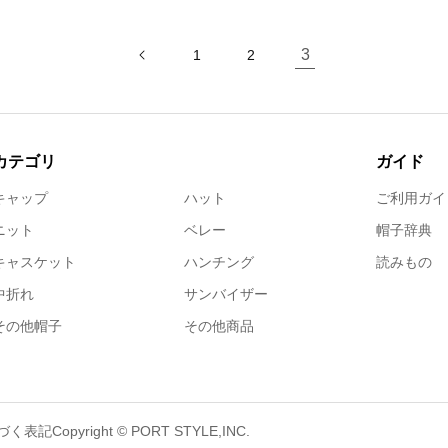
3
1
2
カテゴリ
ガイド
キャップ
ハット
ご利用ガイ
ニット
ベレー
帽子辞典
キャスケット
ハンチング
読みもの
中折れ
サンバイザー
その他帽子
その他商品
づく表記
Copyright © PORT STYLE,INC.