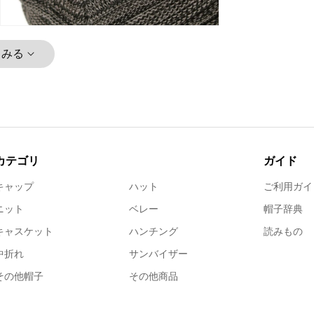
とみる
カテゴリ
ガイド
キャップ
ハット
ご利用ガイ
ニット
ベレー
帽子辞典
キャスケット
ハンチング
読みもの
中折れ
サンバイザー
その他帽子
その他商品