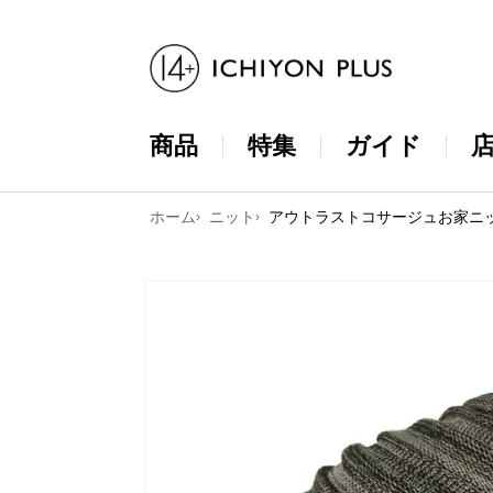
コンテンツ
に進む
商品
特集
ガイド
ホーム
ニット
アウトラストコサージュお家ニ
商品情報に
スキップ