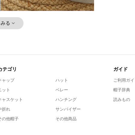
とみる
カテゴリ
ガイド
キャップ
ハット
ご利用ガイ
ニット
ベレー
帽子辞典
キャスケット
ハンチング
読みもの
中折れ
サンバイザー
その他帽子
その他商品