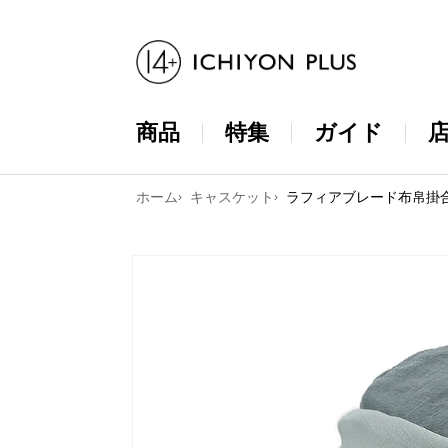
コンテンツ
に進む
商品
特集
ガイド
ホーム
キャスケット
ラフィアブレード布帛掛合
商品情報に
スキップ