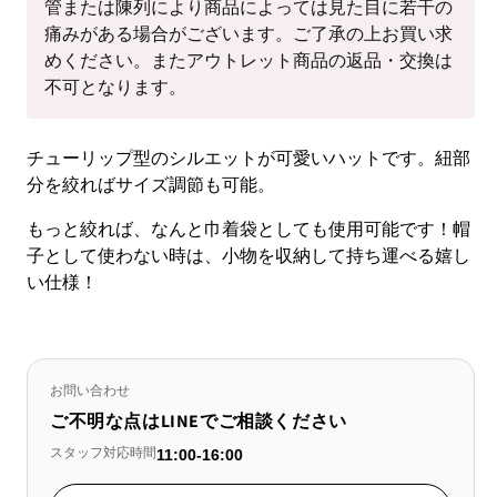
管または陳列により商品によっては見た目に若干の
痛みがある場合がございます。ご了承の上お買い求
めください。またアウトレット商品の返品・交換は
不可となります。
チューリップ型のシルエットが可愛いハットです。紐部
分を絞ればサイズ調節も可能。
もっと絞れば、なんと巾着袋としても使用可能です！帽
子として使わない時は、小物を収納して持ち運べる嬉し
い仕様！
お問い合わせ
ご不明な点はLINEでご相談ください
スタッフ対応時間
11:00-16:00