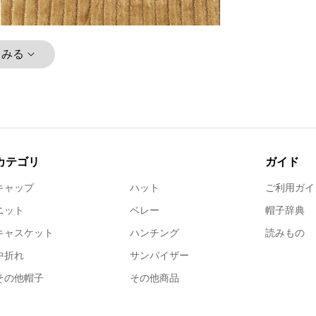
とみる
カテゴリ
ガイド
キャップ
ハット
ご利用ガイ
ニット
ベレー
帽子辞典
キャスケット
ハンチング
読みもの
中折れ
サンバイザー
その他帽子
その他商品