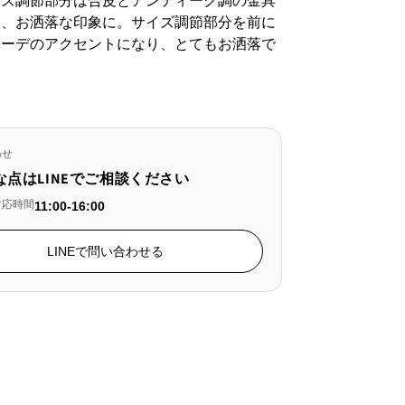
イズ調節部分は合皮とアンティーク調の金具
て、お洒落な印象に。サイズ調節部分を前に
コーデのアクセントになり、とてもお洒落で
わせ
な点はLINEでご相談ください
対応時間
11:00-16:00
LINEで問い合わせる