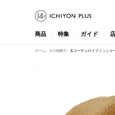
コンテンツ
に進む
商品
特集
ガイド
ホーム
その他帽子
太コーデュロイフィッシャ
商品情報に
スキップ