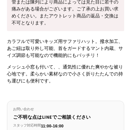
管または陳列により商品によっては見た目に若干の
痛みがある場合がございます。ご了承の上お買い求
めください。またアウトレット商品の返品・交換は
不可となります。
カラフルで可愛いキッズ用サファリハット。撥水加工、
あご紐は取り外し可能、首をガードするマント内蔵、サ
イズ調節も可能なので機能的にもバッチリ！
メッシュ小窓も付いて、、通気性に優れた爽やかな被り
心地です。柔らかい素材なので小さく折りたたんでの持
ち運びにも便利です。
お問い合わせ
ご不明な点はLINEでご相談ください
スタッフ対応時間
11:00-16:00