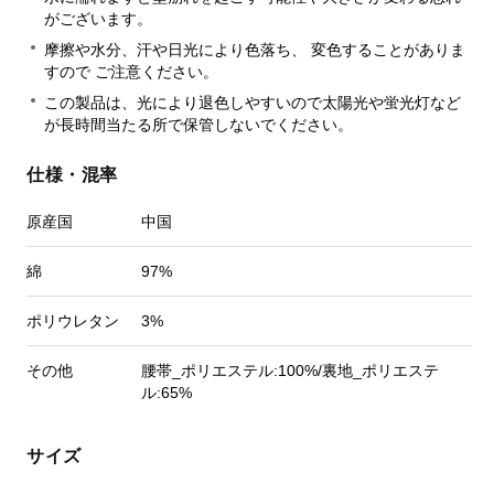
がございます。
摩擦や水分、汗や日光により色落ち、 変色することがありま
すので ご注意ください。
この製品は、光により退色しやすいので太陽光や蛍光灯など
が長時間当たる所で保管しないでください。
仕様・混率
原産国
中国
綿
97%
ポリウレタン
3%
その他
腰帯_ポリエステル:100%/裏地_ポリエステ
ル:65%
サイズ