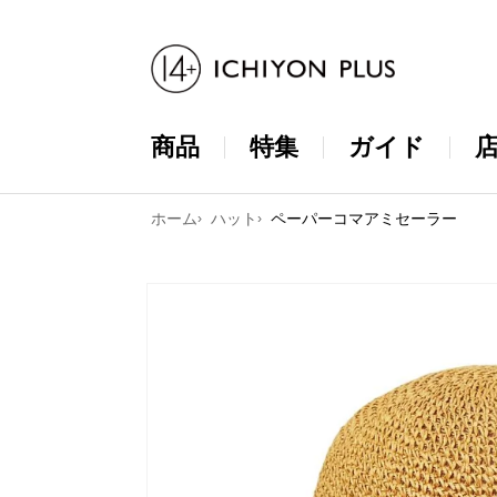
コンテンツ
に進む
商品
特集
ガイド
ホーム
ハット
ペーパーコマアミセーラー
商品情報に
スキップ