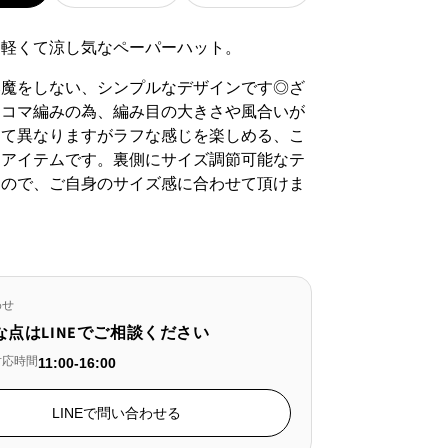
、軽くて涼し気なペーパーハット。
邪魔をしない、シンプルなデザインです◎ざ
たコマ編みの為、編み目の大きさや風合いが
って異なりますがラフな感じを楽しめる、こ
るアイテムです。裏側にサイズ調節可能なテ
なので、ご自身のサイズ感に合わせて頂けま
わせ
な点はLINEでご相談ください
対応時間
11:00-16:00
LINEで問い合わせる