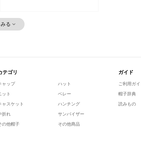
とみる
カテゴリ
ガイド
キャップ
ハット
ご利用ガイ
ニット
ベレー
帽子辞典
キャスケット
ハンチング
読みもの
中折れ
サンバイザー
その他帽子
その他商品