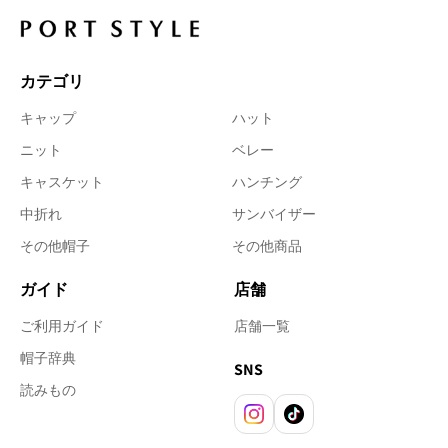
カテゴリ
キャップ
ハット
ニット
ベレー
キャスケット
ハンチング
中折れ
サンバイザー
その他帽子
その他商品
ガイド
店舗
ご利用ガイド
店舗一覧
帽子辞典
SNS
読みもの
Instagram
TikTok