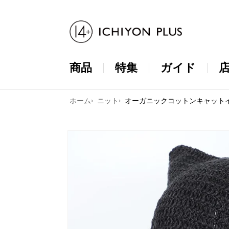
コンテンツ
に進む
商品
特集
ガイド
ホーム
ニット
オーガニックコットンキャット
商品情報に
スキップ