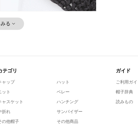
とみる
カテゴリ
ガイド
キャップ
ハット
ご利用ガイ
ニット
ベレー
帽子辞典
キャスケット
ハンチング
読みもの
中折れ
サンバイザー
その他帽子
その他商品