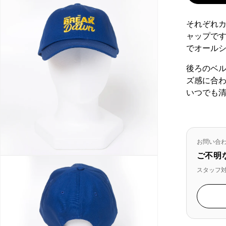
それぞれ
ャップです
でオール
後ろのベ
ズ感に合
いつでも
お問い合
ご不明
スタッフ