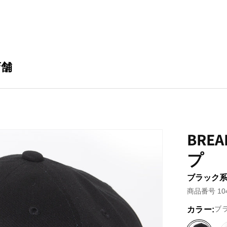
店舗
BRE
プ
ブラック系 
商品番号 104
ブ
カラー: