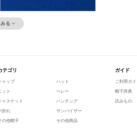
とみる
カテゴリ
ガイド
キャップ
ハット
ご利用ガイ
ニット
ベレー
帽子辞典
キャスケット
ハンチング
読みもの
中折れ
サンバイザー
その他帽子
その他商品