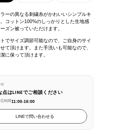
カラーの異なる刺繍糸がかわいいシンプルキ
。コットン100%のしっかりとした生地感
シーズン被っていただけます。
ルトでサイズ調節可能なので、ご自身のサイ
わせて頂けます。また手洗いも可能なので、
清潔に保って頂けます。
わせ
な点はLINEでご相談ください
対応時間
11:00-16:00
LINEで問い合わせる