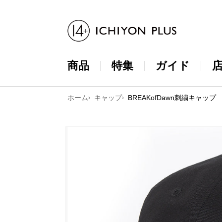
コンテンツ
に進む
商品
特集
ガイド
ホーム
キャップ
BREAKofDawn刺繍キャップ
商品情報に
スキップ