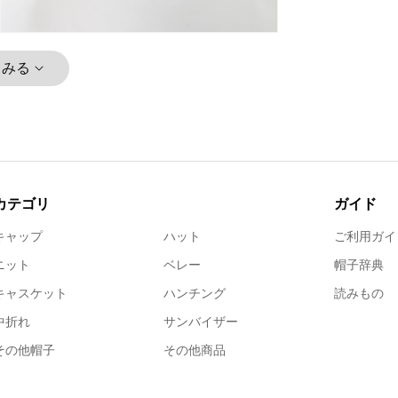
とみる
カテゴリ
ガイド
キャップ
ハット
ご利用ガイ
ニット
ベレー
帽子辞典
キャスケット
ハンチング
読みもの
中折れ
サンバイザー
その他帽子
その他商品