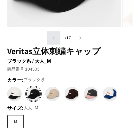
の
1
/
17
Veritas立体刺繍キャップ
ブラック系 / 大人_M
商品番号 104503
ブラック系
カラー:
ホ
ブ
ベ
ブ
ピ
ブ
ワ
ラ
ー
ラ
ン
ル
大人_M
サイズ:
イ
ッ
ジ
ウ
ク
ー
ト
ク
ュ
ン
／
系
系
系
系
系
レ
M
ッ
ド