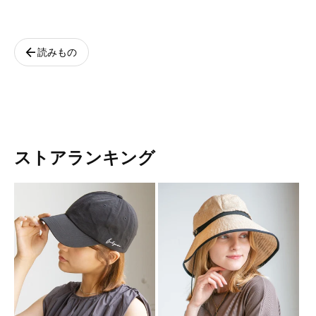
arrow_back
読みもの
ストアランキング